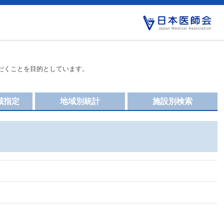
だくことを目的としています。
域指定
地域別統計
施設別検索