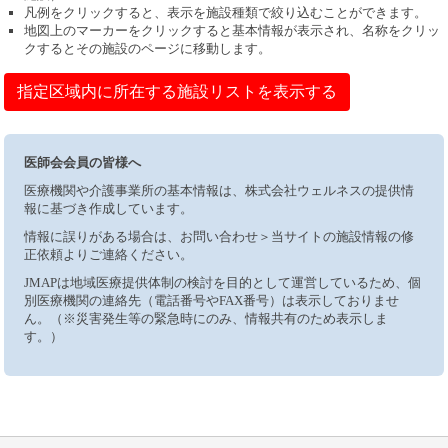
凡例をクリックすると、表示を施設種類で絞り込むことができます。
地図上のマーカーをクリックすると基本情報が表示され、名称をクリッ
クするとその施設のページに移動します。
指定区域内に所在する施設リストを表示する
医師会会員の皆様へ
医療機関や介護事業所の基本情報は、株式会社ウェルネスの提供情
報に基づき作成しています。
情報に誤りがある場合は、お問い合わせ＞当サイトの施設情報の修
正依頼よりご連絡ください。
JMAPは地域医療提供体制の検討を目的として運営しているため、個
別医療機関の連絡先（電話番号やFAX番号）は表示しておりませ
ん。（※災害発生等の緊急時にのみ、情報共有のため表示しま
す。）