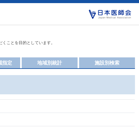
だくことを目的としています。
域指定
地域別統計
施設別検索