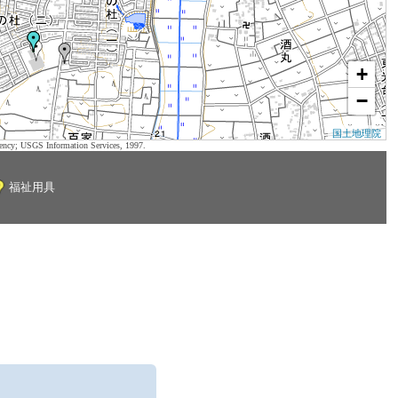
+
−
国土地理院
ency; USGS Information Services, 1997.
福祉用具