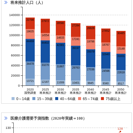
将来推計人口（人）
140000
22798
27972
28580
120000
27284
26828
27852
19635
30485
100000
14554
14633
17241
44469
19798
44402
18767
80000
42381
39197
15148
35079
32940
60000
31831
34478
33270
40000
31867
29763
27036
24596
22618
20000
13721
12187
11009
10401
9945
9340
8517
0
2020
2025
2030
2035
2040
2045
2050
国勢調査
将来推計
将来推計
将来推計
将来推計
将来推計
将来推計
0～14歳
15～39歳
40～64歳
65～74歳
75歳以上
医療介護需要予測指数（2020年実績＝100）
130
128