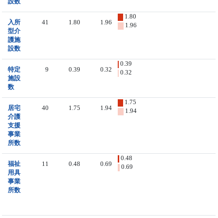
設数
1.80
入所
41
1.80
1.96
1.96
型介
護施
設数
0.39
特定
9
0.39
0.32
0.32
施設
数
1.75
居宅
40
1.75
1.94
1.94
介護
支援
事業
所数
0.48
福祉
11
0.48
0.69
0.69
用具
事業
所数