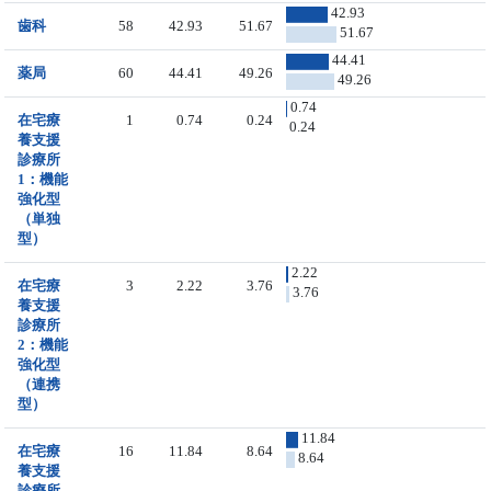
42.93
歯科
58
42.93
51.67
51.67
44.41
薬局
60
44.41
49.26
49.26
0.74
在宅療
1
0.74
0.24
0.24
養支援
診療所
1：機能
強化型
（単独
型）
2.22
在宅療
3
2.22
3.76
3.76
養支援
診療所
2：機能
強化型
（連携
型）
11.84
在宅療
16
11.84
8.64
8.64
養支援
診療所