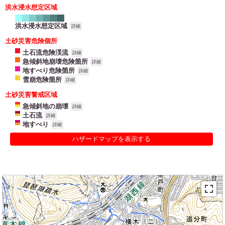
洪水浸水想定区域
洪水浸水想定区域
詳細
土砂災害危険個所
土石流危険渓流
詳細
急傾斜地崩壊危険箇所
詳細
地すべり危険箇所
詳細
雪崩危険箇所
詳細
土砂災害警戒区域
急傾斜地の崩壊
詳細
土石流
詳細
地すべり
詳細
ハザードマップを表示する