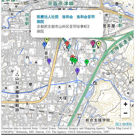
×
医療法人社団 洛和会 洛和会音羽
病院
京都府京都市山科区音羽珍事町2
病院
+
−
国土地理院
Shoreline data is derived from: United States. National Imagery and Mapping Agency. "Vector Map Level 0
(VMAP0)." Bethesda, MD: Denver, CO: The Agency; USGS Information Services, 1997.