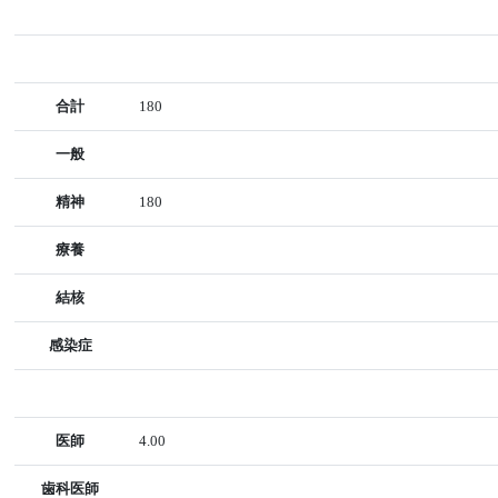
合計
180
一般
精神
180
療養
結核
感染症
医師
4.00
歯科医師