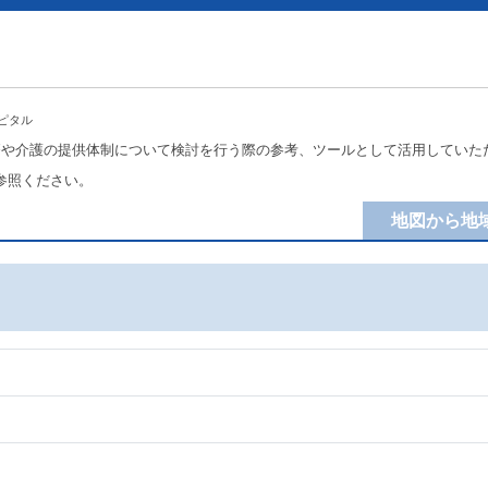
ピタル
療や介護の提供体制について検討を行う際の参考、ツールとして活用していた
参照ください。
地図から地