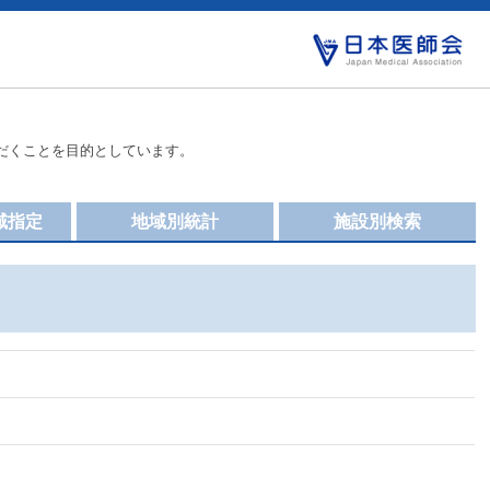
だくことを目的としています。
域指定
地域別統計
施設別検索