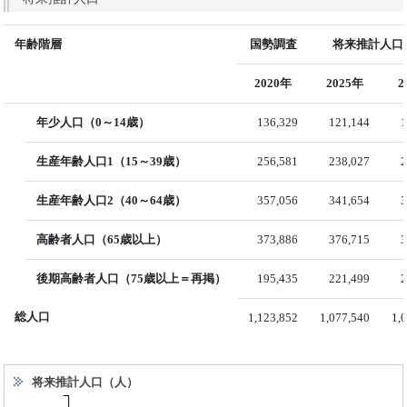
年齢階層
国勢調査
将来推計人口（
2020年
2025年
2
年少人口（0～14歳）
136,329
121,144
1
生産年齢人口1（15～39歳）
256,581
238,027
2
生産年齢人口2（40～64歳）
357,056
341,654
3
高齢者人口（65歳以上）
373,886
376,715
3
後期高齢者人口（75歳以上＝再掲）
195,435
221,499
2
総人口
1,123,852
1,077,540
1,
将来推計人口（人）