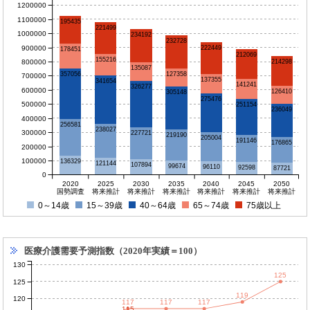
1200000
1100000
195435
221499
1000000
234192
232728
900000
222449
178451
212069
155216
800000
214298
135087
127358
357056
700000
137355
341654
141241
326277
600000
126410
305148
275476
500000
251154
236049
400000
256581
238027
300000
227721
219190
205004
191146
176865
200000
100000
136329
121144
107894
99674
96110
92598
87721
0
2020
2025
2030
2035
2040
2045
2050
国勢調査
将来推計
将来推計
将来推計
将来推計
将来推計
将来推計
0～14歳
15～39歳
40～64歳
65～74歳
75歳以上
医療介護需要予測指数（2020年実績＝100）
130
125
125
119
120
117
117
117
115