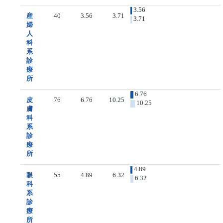
3.56
産
40
3.56
3.71
3.71
婦
人
科
系
診
療
所
6.76
皮
76
6.76
10.25
10.25
膚
科
系
診
療
所
4.89
眼
55
4.89
6.32
6.32
科
系
診
療
所