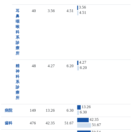
3.56
耳
40
3.56
4.51
4.51
鼻
咽
喉
科
系
診
療
所
4.27
精
48
4.27
6.20
6.20
神
科
系
診
療
所
13.26
病院
149
13.26
6.30
6.30
42.35
歯科
476
42.35
51.67
51.67