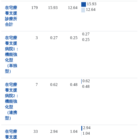
15.93
在宅療
179
15.93
12.64
12.64
養支援
診療所
合計
0.27
在宅療
3
0.27
0.25
0.25
養支援
病院1：
機能強
化型
（単独
型）
0.62
在宅療
7
0.62
0.48
0.48
養支援
病院2：
機能強
化型
（連携
型）
2.94
在宅療
33
2.94
1.04
1.04
養支援