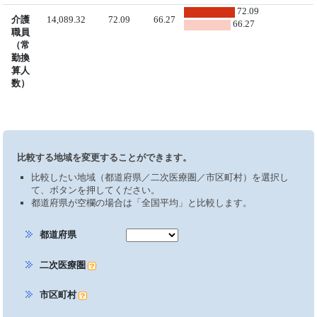
72.09
介護
14,089.32
72.09
66.27
66.27
職員
（常
勤換
算人
数）
比較する地域を変更することができます。
比較したい地域（都道府県／二次医療圏／市区町村）を選択し
て、ボタンを押してください。
都道府県が空欄の場合は「全国平均」と比較します。
都道府県
二次医療圏
市区町村