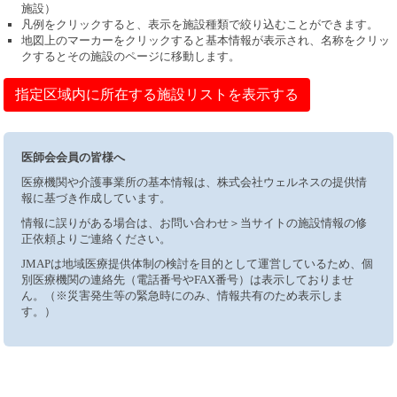
施設）
凡例をクリックすると、表示を施設種類で絞り込むことができます。
地図上のマーカーをクリックすると基本情報が表示され、名称をクリッ
クするとその施設のページに移動します。
指定区域内に所在する施設リストを表示する
医師会会員の皆様へ
医療機関や介護事業所の基本情報は、株式会社ウェルネスの提供情
報に基づき作成しています。
情報に誤りがある場合は、お問い合わせ＞当サイトの施設情報の修
正依頼よりご連絡ください。
JMAPは地域医療提供体制の検討を目的として運営しているため、個
別医療機関の連絡先（電話番号やFAX番号）は表示しておりませ
ん。（※災害発生等の緊急時にのみ、情報共有のため表示しま
す。）