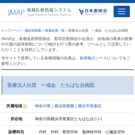
トップページ
>
施設別検索
>
検索結果一覧
> 医療法人社団 一成会 たちばな台病院
JMAPは、各都道府県医師会、郡市区医師会や会員が、自地域の将来の医療
や介護の提供体制について検討を行う際の参考、ツールとして活用してい
ただくことを目的としています。
当サイトで使用している各種情報の出典は、
各情報のソースについて
をご
参照ください。
医療法人社団 一成会 たちばな台病院
所属地域
神奈川県
｜
横浜医療圏
｜
横浜市青葉区
所在地
神奈川県横浜市青葉区たちばな台2-2-1
診療科目
内科 外科 整形外科 脳神経外科 心臓血管外