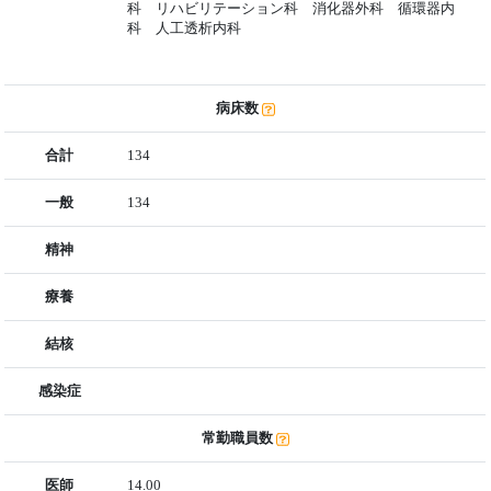
科 リハビリテーション科 消化器外科 循環器内
科 人工透析内科
病床数
合計
134
一般
134
精神
療養
結核
感染症
常勤職員数
医師
14.00