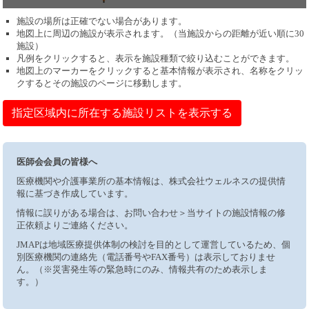
施設の場所は正確でない場合があります。
地図上に周辺の施設が表示されます。（当施設からの距離が近い順に30
施設）
凡例をクリックすると、表示を施設種類で絞り込むことができます。
地図上のマーカーをクリックすると基本情報が表示され、名称をクリッ
クするとその施設のページに移動します。
指定区域内に所在する施設リストを表示する
医師会会員の皆様へ
医療機関や介護事業所の基本情報は、株式会社ウェルネスの提供情
報に基づき作成しています。
情報に誤りがある場合は、お問い合わせ＞当サイトの施設情報の修
正依頼よりご連絡ください。
JMAPは地域医療提供体制の検討を目的として運営しているため、個
別医療機関の連絡先（電話番号やFAX番号）は表示しておりませ
ん。（※災害発生等の緊急時にのみ、情報共有のため表示しま
す。）