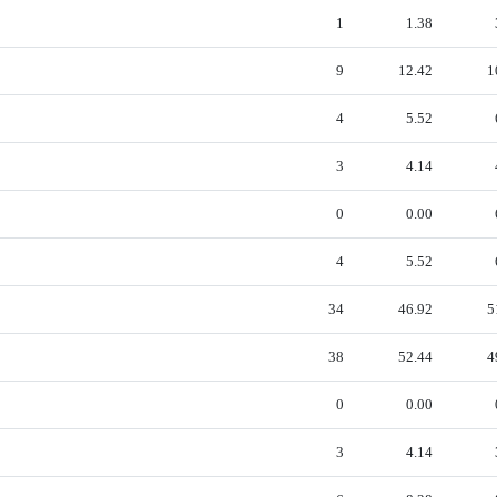
1
1.38
9
12.42
1
4
5.52
3
4.14
0
0.00
4
5.52
34
46.92
5
38
52.44
4
0
0.00
3
4.14