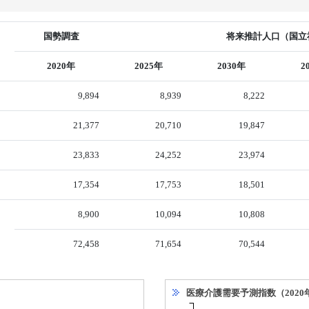
国勢調査
将来推計人口（国立社
2020年
2025年
2030年
2
9,894
8,939
8,222
21,377
20,710
19,847
23,833
24,252
23,974
17,354
17,753
18,501
8,900
10,094
10,808
72,458
71,654
70,544
医療介護需要予測指数（2020