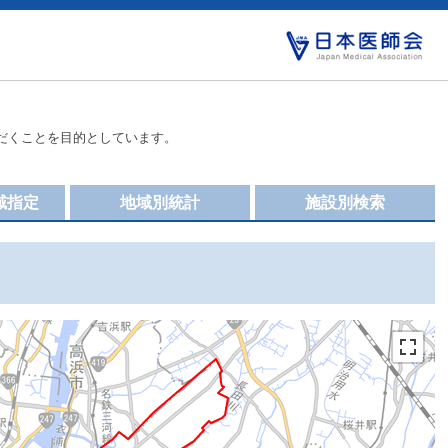
だくことを目的としています。
域指定
地域別統計
施設別検索