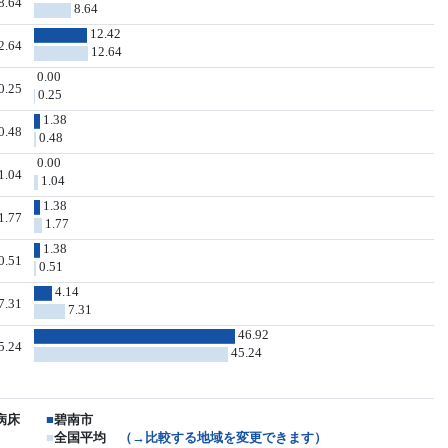
8.64
8.64
12.42
2.64
12.64
0.00
0.25
0.25
1.38
0.48
0.48
0.00
1.04
1.04
1.38
1.77
1.77
1.38
0.51
0.51
4.14
7.31
7.31
46.92
5.24
45.24
病床
■
碧南市
■
全国平均
（→比較する地域を変更できます）