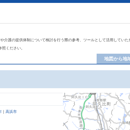
療や介護の提供体制について検討を行う際の参考、ツールとして活用していた
参照ください。
地図から地
市
｜
高浜市