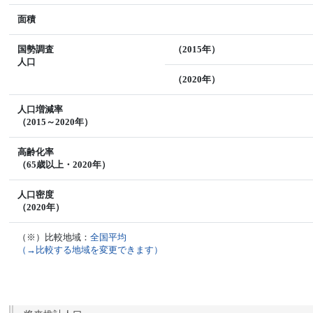
面積
国勢調査
（2015年）
人口
（2020年）
人口増減率
（2015～2020年）
高齢化率
（65歳以上・2020年）
人口密度
（2020年）
（※）比較地域：
全国平均
（→比較する地域を変更できます）