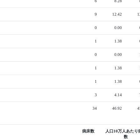
6
8.28
9
12.42
1
0
0.00
1
1.38
0
0.00
1
1.38
1
1.38
3
4.14
34
46.92
4
病床数
人口10万人あたり
数