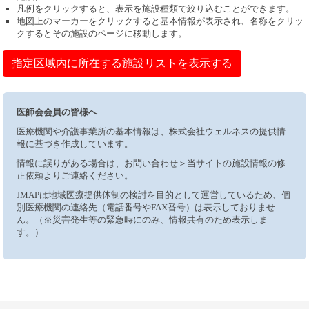
凡例をクリックすると、表示を施設種類で絞り込むことができます。
地図上のマーカーをクリックすると基本情報が表示され、名称をクリッ
クするとその施設のページに移動します。
指定区域内に所在する施設リストを表示する
医師会会員の皆様へ
医療機関や介護事業所の基本情報は、株式会社ウェルネスの提供情
報に基づき作成しています。
情報に誤りがある場合は、お問い合わせ＞当サイトの施設情報の修
正依頼よりご連絡ください。
JMAPは地域医療提供体制の検討を目的として運営しているため、個
別医療機関の連絡先（電話番号やFAX番号）は表示しておりませ
ん。（※災害発生等の緊急時にのみ、情報共有のため表示しま
す。）