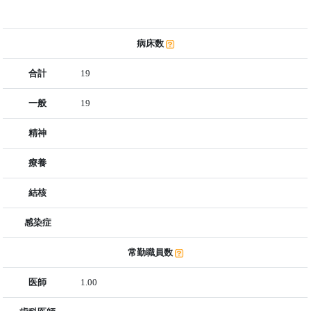
病床数
合計
19
一般
19
精神
療養
結核
感染症
常勤職員数
医師
1.00