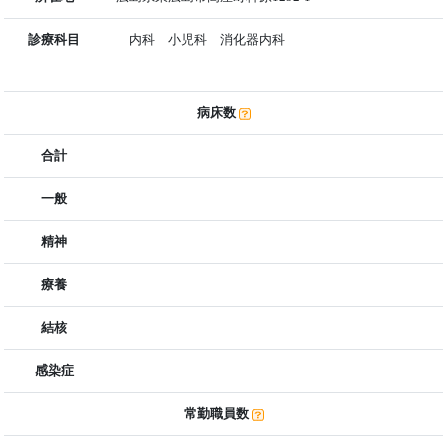
診療科目
内科 小児科 消化器内科
病床数
合計
一般
精神
療養
結核
感染症
常勤職員数