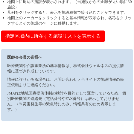
地図上に周辺の施設が表示されます。（当施設からの距離が近い順に30
施設）
凡例をクリックすると、表示を施設種類で絞り込むことができます。
地図上のマーカーをクリックすると基本情報が表示され、名称をクリッ
クするとその施設のページに移動します。
指定区域内に所在する施設リストを表示する
医師会会員の皆様へ
医療機関や介護事業所の基本情報は、株式会社ウェルネスの提供情
報に基づき作成しています。
情報に誤りがある場合は、お問い合わせ＞当サイトの施設情報の修
正依頼よりご連絡ください。
JMAPは地域医療提供体制の検討を目的として運営しているため、個
別医療機関の連絡先（電話番号やFAX番号）は表示しておりませ
ん。（※災害発生等の緊急時にのみ、情報共有のため表示しま
す。）