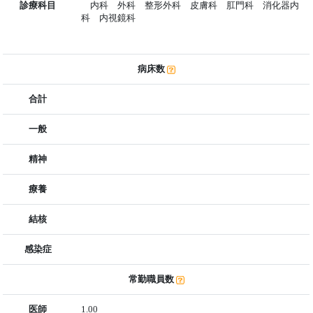
診療科目
内科 外科 整形外科 皮膚科 肛門科 消化器内
科 内視鏡科
病床数
合計
一般
精神
療養
結核
感染症
常勤職員数
医師
1.00