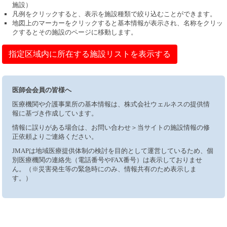
施設）
凡例をクリックすると、表示を施設種類で絞り込むことができます。
地図上のマーカーをクリックすると基本情報が表示され、名称をクリッ
クするとその施設のページに移動します。
指定区域内に所在する施設リストを表示する
医師会会員の皆様へ
医療機関や介護事業所の基本情報は、株式会社ウェルネスの提供情
報に基づき作成しています。
情報に誤りがある場合は、お問い合わせ＞当サイトの施設情報の修
正依頼よりご連絡ください。
JMAPは地域医療提供体制の検討を目的として運営しているため、個
別医療機関の連絡先（電話番号やFAX番号）は表示しておりませ
ん。（※災害発生等の緊急時にのみ、情報共有のため表示しま
す。）