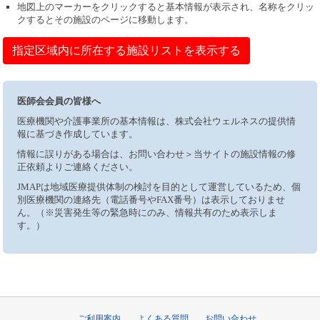
地図上のマーカーをクリックすると基本情報が表示され、名称をクリッ
クするとその施設のページに移動します。
指定区域内に所在する施設リストを表示する
医師会会員の皆様へ
医療機関や介護事業所の基本情報は、株式会社ウェルネスの提供情
報に基づき作成しています。
情報に誤りがある場合は、お問い合わせ＞当サイトの施設情報の修
正依頼よりご連絡ください。
JMAPは地域医療提供体制の検討を目的として運営しているため、個
別医療機関の連絡先（電話番号やFAX番号）は表示しておりませ
ん。（※災害発生等の緊急時にのみ、情報共有のため表示しま
す。）
ご利用案内
よくある質問
お問い合わせ