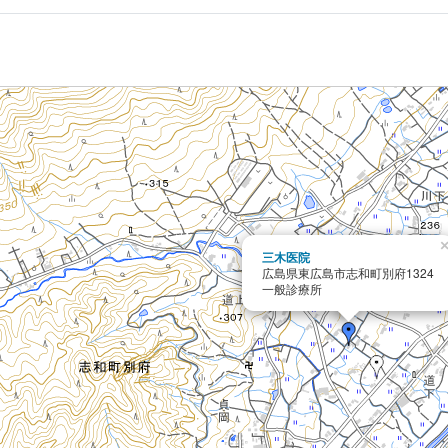
三木医院
広島県東広島市志和町別府1324
一般診療所