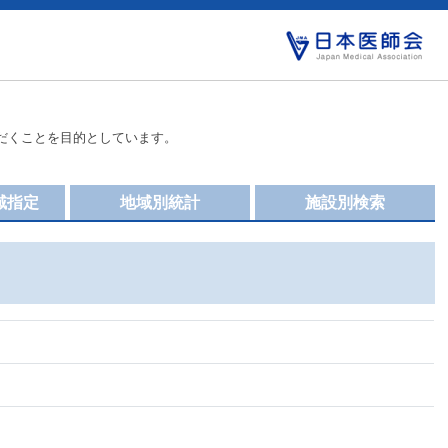
だくことを目的としています。
域指定
地域別統計
施設別検索