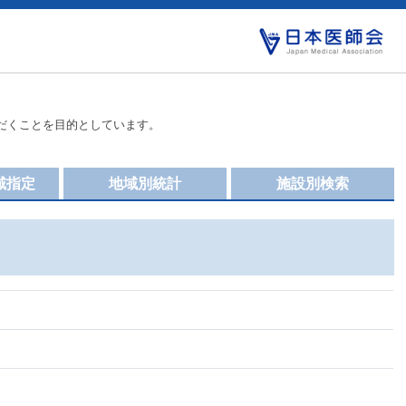
だくことを目的としています。
域指定
地域別統計
施設別検索