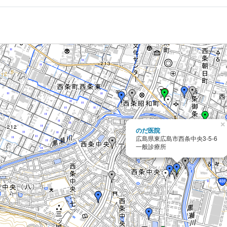
×
のだ医院
広島県東広島市西条中央3-5-6
一般診療所