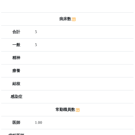
病床数
合計
5
一般
5
精神
療養
結核
感染症
常勤職員数
医師
1.00