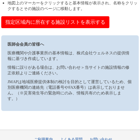
地図上のマーカーをクリックすると基本情報が表示され、名称をクリッ
クするとその施設のページに移動します。
指定区域内に所在する施設リストを表示する
医師会会員の皆様へ
医療機関や介護事業所の基本情報は、株式会社ウェルネスの提供情
報に基づき作成しています。
情報に誤りがある場合は、お問い合わせ＞当サイトの施設情報の修
正依頼よりご連絡ください。
JMAPは地域医療提供体制の検討を目的として運営しているため、個
別医療機関の連絡先（電話番号やFAX番号）は表示しておりませ
ん。（※災害発生等の緊急時にのみ、情報共有のため表示しま
す。）
ご利用案内
よくある質問
お問い合わせ