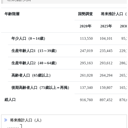
年齢階層
国勢調査
将来推計人口（国
2020年
2025年
203
年少人口（0～14歳）
113,550
104,101
95,
生産年齢人口1（15～39歳）
247,019
235,445
229,
生産年齢人口2（40～64歳）
295,163
293,612
286,
高齢者人口（65歳以上）
261,028
264,294
265,
後期高齢者人口（75歳以上＝再掲）
137,340
159,807
165,
総人口
916,760
897,452
876,
将来推計人口（人）