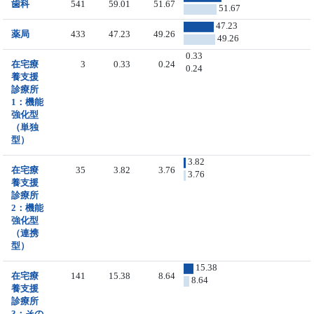
歯科
541
59.01
51.67
51.67
47.23
薬局
433
47.23
49.26
49.26
0.33
在宅療
3
0.33
0.24
0.24
養支援
診療所
1：機能
強化型
（単独
型）
3.82
在宅療
35
3.82
3.76
3.76
養支援
診療所
2：機能
強化型
（連携
型）
15.38
在宅療
141
15.38
8.64
8.64
養支援
診療所
3：その