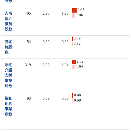
設数
2.95
入所
405
2.95
1.96
1.96
型介
護施
設数
0.39
特定
54
0.39
0.32
0.32
施設
数
2.32
居宅
319
2.32
1.94
1.94
介護
支援
事業
所数
0.68
福祉
93
0.68
0.69
0.69
用具
事業
所数