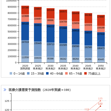
1000000
900000
137340
159807
165328
163571
800000
160438
161382
123688
174997
104487
700000
99996
104709
120658
295163
121023
600000
293612
286223
104168
272986
249919
500000
236537
227618
400000
247019
235445
300000
229713
221505
206590
192560
180473
200000
100000
113550
104101
95398
90242
88264
85268
80445
0
2020
2025
2030
2035
2040
2045
2050
国勢調査
将来推計
将来推計
将来推計
将来推計
将来推計
将来推計
0～14歳
15～39歳
40～64歳
65～74歳
75歳以上
医療介護需要予測指数（2020年実績＝100）
125
125
122
119
120