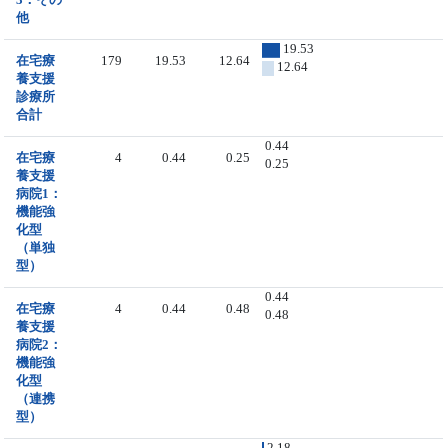
他
19.53
在宅療
179
19.53
12.64
12.64
養支援
診療所
合計
0.44
在宅療
4
0.44
0.25
0.25
養支援
病院1：
機能強
化型
（単独
型）
0.44
在宅療
4
0.44
0.48
0.48
養支援
病院2：
機能強
化型
（連携
型）
2.18