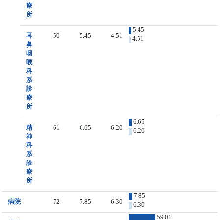
療
所
5.45
耳
50
5.45
4.51
4.51
鼻
咽
喉
科
系
診
療
所
6.65
精
61
6.65
6.20
6.20
神
科
系
診
療
所
7.85
病院
72
7.85
6.30
6.30
59.01