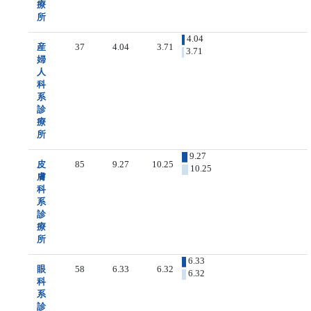
療
所
4.04
産
37
4.04
3.71
3.71
婦
人
科
系
診
療
所
9.27
皮
85
9.27
10.25
10.25
膚
科
系
診
療
所
6.33
眼
58
6.33
6.32
6.32
科
系
診