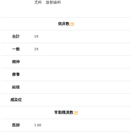
児科 放射線科
病床数
合計
19
一般
19
精神
療養
結核
感染症
常勤職員数
医師
1.00