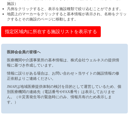
施設）
凡例をクリックすると、表示を施設種類で絞り込むことができます。
地図上のマーカーをクリックすると基本情報が表示され、名称をクリッ
クするとその施設のページに移動します。
指定区域内に所在する施設リストを表示する
医師会会員の皆様へ
医療機関や介護事業所の基本情報は、株式会社ウェルネスの提供情
報に基づき作成しています。
情報に誤りがある場合は、お問い合わせ＞当サイトの施設情報の修
正依頼よりご連絡ください。
JMAPは地域医療提供体制の検討を目的として運営しているため、個
別医療機関の連絡先（電話番号やFAX番号）は表示しておりませ
ん。（※災害発生等の緊急時にのみ、情報共有のため表示しま
す。）