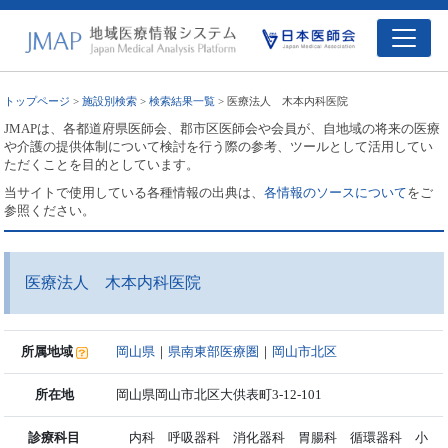
トップページ
>
施設別検索
>
検索結果一覧
> 医療法人 木本内科医院
JMAPは、各都道府県医師会、郡市区医師会や会員が、自地域の将来の医療
や介護の提供体制について検討を行う際の参考、ツールとして活用してい
ただくことを目的としています。
当サイトで使用している各種情報の出典は、
各情報のソースについて
をご
参照ください。
医療法人 木本内科医院
所属地域
岡山県
｜
県南東部医療圏
｜
岡山市北区
所在地
岡山県岡山市北区大供表町3-12-101
診療科目
内科 呼吸器科 消化器科 胃腸科 循環器科 小