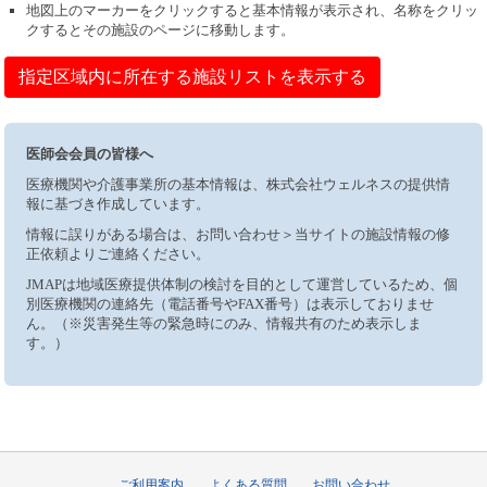
地図上のマーカーをクリックすると基本情報が表示され、名称をクリッ
クするとその施設のページに移動します。
指定区域内に所在する施設リストを表示する
医師会会員の皆様へ
医療機関や介護事業所の基本情報は、株式会社ウェルネスの提供情
報に基づき作成しています。
情報に誤りがある場合は、お問い合わせ＞当サイトの施設情報の修
正依頼よりご連絡ください。
JMAPは地域医療提供体制の検討を目的として運営しているため、個
別医療機関の連絡先（電話番号やFAX番号）は表示しておりませ
ん。（※災害発生等の緊急時にのみ、情報共有のため表示しま
す。）
ご利用案内
よくある質問
お問い合わせ