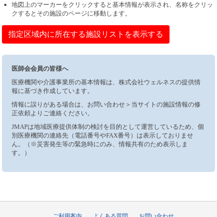
地図上のマーカーをクリックすると基本情報が表示され、名称をクリッ
クするとその施設のページに移動します。
指定区域内に所在する施設リストを表示する
医師会会員の皆様へ
医療機関や介護事業所の基本情報は、株式会社ウェルネスの提供情
報に基づき作成しています。
情報に誤りがある場合は、お問い合わせ＞当サイトの施設情報の修
正依頼よりご連絡ください。
JMAPは地域医療提供体制の検討を目的として運営しているため、個
別医療機関の連絡先（電話番号やFAX番号）は表示しておりませ
ん。（※災害発生等の緊急時にのみ、情報共有のため表示しま
す。）
ご利用案内
よくある質問
お問い合わせ