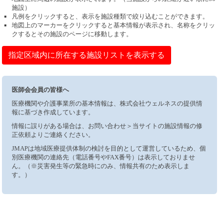
施設）
凡例をクリックすると、表示を施設種類で絞り込むことができます。
地図上のマーカーをクリックすると基本情報が表示され、名称をクリッ
クするとその施設のページに移動します。
指定区域内に所在する施設リストを表示する
医師会会員の皆様へ
医療機関や介護事業所の基本情報は、株式会社ウェルネスの提供情
報に基づき作成しています。
情報に誤りがある場合は、お問い合わせ＞当サイトの施設情報の修
正依頼よりご連絡ください。
JMAPは地域医療提供体制の検討を目的として運営しているため、個
別医療機関の連絡先（電話番号やFAX番号）は表示しておりませ
ん。（※災害発生等の緊急時にのみ、情報共有のため表示しま
す。）