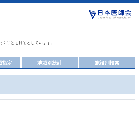
だくことを目的としています。
域指定
地域別統計
施設別検索