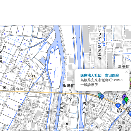
×
医療法人社団 吉田医院
島根県安来市飯島町1235-2
一般診療所