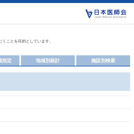
だくことを目的としています。
域指定
地域別統計
施設別検索