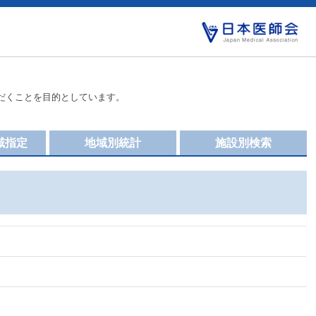
だくことを目的としています。
域指定
地域別統計
施設別検索