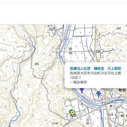
医療法人社団 橘林堂 川上医院
島根県大田市川合町川合字比之郷
1242-1
一般診療所