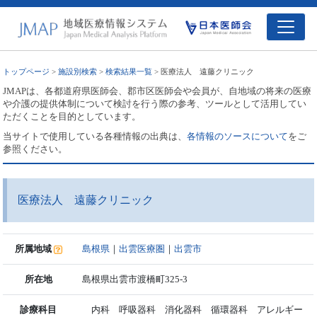
トップページ
>
施設別検索
>
検索結果一覧
> 医療法人 遠藤クリニック
JMAPは、各都道府県医師会、郡市区医師会や会員が、自地域の将来の医療
や介護の提供体制について検討を行う際の参考、ツールとして活用してい
ただくことを目的としています。
当サイトで使用している各種情報の出典は、
各情報のソースについて
をご
参照ください。
医療法人 遠藤クリニック
所属地域
島根県
｜
出雲医療圏
｜
出雲市
所在地
島根県出雲市渡橋町325-3
診療科目
内科 呼吸器科 消化器科 循環器科 アレルギー