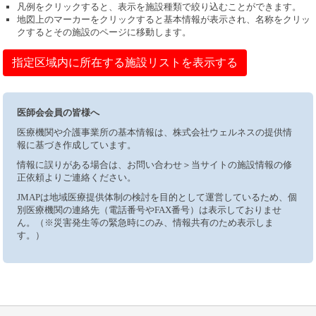
凡例をクリックすると、表示を施設種類で絞り込むことができます。
地図上のマーカーをクリックすると基本情報が表示され、名称をクリッ
クするとその施設のページに移動します。
指定区域内に所在する施設リストを表示する
医師会会員の皆様へ
医療機関や介護事業所の基本情報は、株式会社ウェルネスの提供情
報に基づき作成しています。
情報に誤りがある場合は、お問い合わせ＞当サイトの施設情報の修
正依頼よりご連絡ください。
JMAPは地域医療提供体制の検討を目的として運営しているため、個
別医療機関の連絡先（電話番号やFAX番号）は表示しておりませ
ん。（※災害発生等の緊急時にのみ、情報共有のため表示しま
す。）