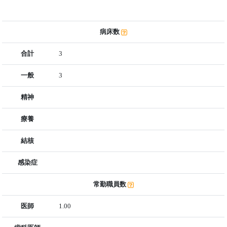
病床数
合計
3
一般
3
精神
療養
結核
感染症
常勤職員数
医師
1.00