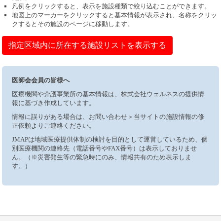
凡例をクリックすると、表示を施設種類で絞り込むことができます。
地図上のマーカーをクリックすると基本情報が表示され、名称をクリッ
クするとその施設のページに移動します。
指定区域内に所在する施設リストを表示する
医師会会員の皆様へ
医療機関や介護事業所の基本情報は、株式会社ウェルネスの提供情
報に基づき作成しています。
情報に誤りがある場合は、お問い合わせ＞当サイトの施設情報の修
正依頼よりご連絡ください。
JMAPは地域医療提供体制の検討を目的として運営しているため、個
別医療機関の連絡先（電話番号やFAX番号）は表示しておりませ
ん。（※災害発生等の緊急時にのみ、情報共有のため表示しま
す。）