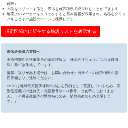
施設）
凡例をクリックすると、表示を施設種類で絞り込むことができます。
地図上のマーカーをクリックすると基本情報が表示され、名称をクリッ
クするとその施設のページに移動します。
指定区域内に所在する施設リストを表示する
医師会会員の皆様へ
医療機関や介護事業所の基本情報は、株式会社ウェルネスの提供情
報に基づき作成しています。
情報に誤りがある場合は、お問い合わせ＞当サイトの施設情報の修
正依頼よりご連絡ください。
JMAPは地域医療提供体制の検討を目的として運営しているため、個
別医療機関の連絡先（電話番号やFAX番号）は表示しておりませ
ん。（※災害発生等の緊急時にのみ、情報共有のため表示しま
す。）