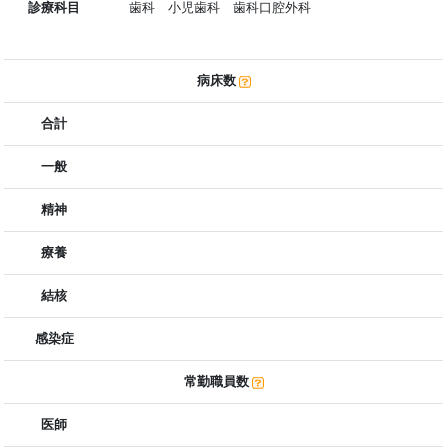
診療科目
歯科 小児歯科 歯科口腔外科
病床数
合計
一般
精神
療養
結核
感染症
常勤職員数
医師