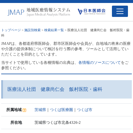
トップページ
>
施設別検索
>
検索結果一覧
> 医療法人社団 健康尚仁会 飯村医院・歯
科
JMAPは、各都道府県医師会、郡市区医師会や会員が、自地域の将来の医療
や介護の提供体制について検討を行う際の参考、ツールとして活用してい
ただくことを目的としています。
当サイトで使用している各種情報の出典は、
各情報のソースについて
をご
参照ください。
医療法人社団 健康尚仁会 飯村医院・歯科
所属地域
茨城県
｜
つくば医療圏
｜
つくば市
所在地
茨城県つくば市北条4326-2