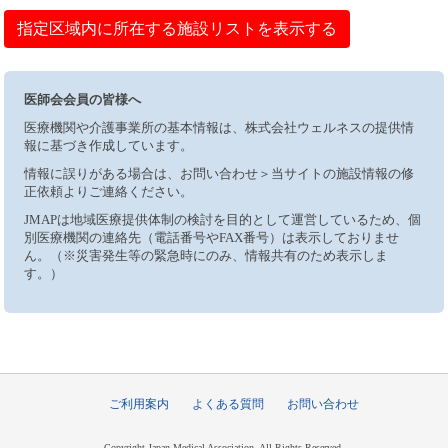
指定区域内に所在する施設リストを表示する
医師会会員の皆様へ
医療機関や介護事業所の基本情報は、株式会社ウェルネスの提供情
報に基づき作成しています。
情報に誤りがある場合は、お問い合わせ＞当サイトの施設情報の修
正依頼よりご連絡ください。
JMAPは地域医療提供体制の検討を目的として運営しているため、個
別医療機関の連絡先（電話番号やFAX番号）は表示しておりませ
ん。（※災害発生等の緊急時にのみ、情報共有のため表示しま
す。）
ご利用案内
よくある質問
お問い合わせ
Copyright Japan Medical Association, All Rights Reserved.