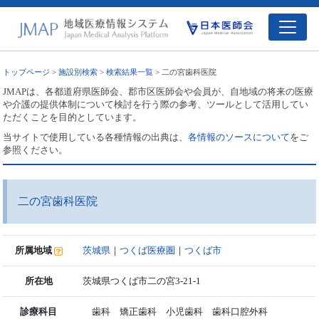
トップページ
>
施設別検索
>
検索結果一覧
> 二の宮歯科医院
JMAPは、各都道府県医師会、郡市区医師会や会員が、自地域の将来の医療
や介護の提供体制について検討を行う際の参考、ツールとして活用してい
ただくことを目的としています。
当サイトで使用している各種情報の出典は、
各情報のソースについて
をご
参照ください。
二の宮歯科医院
所属地域
茨城県
｜
つくば医療圏
｜
つくば市
所在地
茨城県つくば市二の宮3-21-1
診療科目
歯科 矯正歯科 小児歯科 歯科口腔外科