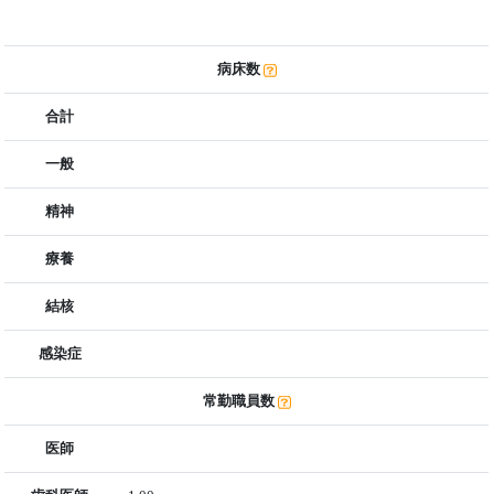
病床数
合計
一般
精神
療養
結核
感染症
常勤職員数
医師