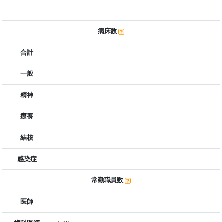
病床数
合計
一般
精神
療養
結核
感染症
常勤職員数
医師