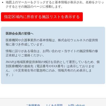
地図上のマーカーをクリックすると基本情報が表示され、名称をクリッ
クするとその施設のページに移動します。
指定区域内に所在する施設リストを表示する
医師会会員の皆様へ
医療機関や介護事業所の基本情報は、株式会社ウェルネスの提供情
報に基づき作成しています。
情報に誤りがある場合は、お問い合わせ＞当サイトの施設情報の修
正依頼よりご連絡ください。
JMAPは地域医療提供体制の検討を目的として運営しているため、個
別医療機関の連絡先（電話番号やFAX番号）は表示しておりませ
ん。（※災害発生等の緊急時にのみ、情報共有のため表示しま
す。）
ご利用案内
よくある質問
お問い合わせ