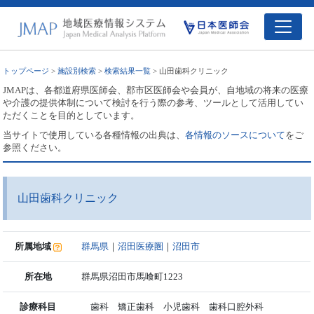
トップページ
>
施設別検索
>
検索結果一覧
> 山田歯科クリニック
JMAPは、各都道府県医師会、郡市区医師会や会員が、自地域の将来の医療
や介護の提供体制について検討を行う際の参考、ツールとして活用してい
ただくことを目的としています。
当サイトで使用している各種情報の出典は、
各情報のソースについて
をご
参照ください。
山田歯科クリニック
所属地域
群馬県
｜
沼田医療圏
｜
沼田市
所在地
群馬県沼田市馬喰町1223
診療科目
歯科 矯正歯科 小児歯科 歯科口腔外科