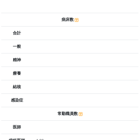
病床数
合計
一般
精神
療養
結核
感染症
常勤職員数
医師