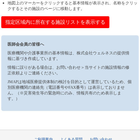
地図上のマーカーをクリックすると基本情報が表示され、名称をクリッ
クするとその施設のページに移動します。
指定区域内に所在する施設リストを表示する
医師会会員の皆様へ
医療機関や介護事業所の基本情報は、株式会社ウェルネスの提供情
報に基づき作成しています。
情報に誤りがある場合は、お問い合わせ＞当サイトの施設情報の修
正依頼よりご連絡ください。
JMAPは地域医療提供体制の検討を目的として運営しているため、個
別医療機関の連絡先（電話番号やFAX番号）は表示しておりませ
ん。（※災害発生等の緊急時にのみ、情報共有のため表示しま
す。）
ご利用案内
よくある質問
お問い合わせ