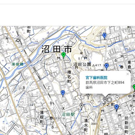
×
宮下歯科医院
群馬県沼田市下之町894
歯科