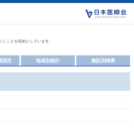
だくことを目的としています。
域指定
地域別統計
施設別検索