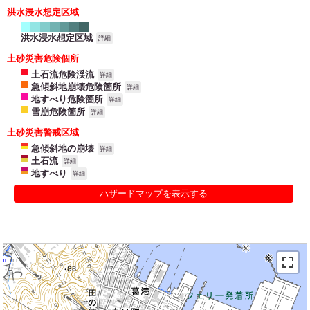
洪水浸水想定区域
洪水浸水想定区域
詳細
土砂災害危険個所
土石流危険渓流
詳細
急傾斜地崩壊危険箇所
詳細
地すべり危険箇所
詳細
雪崩危険箇所
詳細
土砂災害警戒区域
急傾斜地の崩壊
詳細
土石流
詳細
地すべり
詳細
ハザードマップを表示する