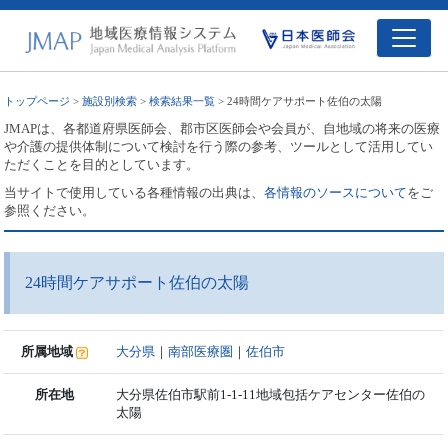
トップページ
>
施設別検索
>
検索結果一覧
> 24時間ケアサポート佐伯の太陽
JMAPは、各都道府県医師会、郡市区医師会や会員が、自地域の将来の医療
や介護の提供体制について検討を行う際の参考、ツールとして活用してい
ただくことを目的としています。
当サイトで使用している各種情報の出典は、
各情報のソースについて
をご
参照ください。
24時間ケアサポート佐伯の太陽
所属地域
大分県
｜
南部医療圏
｜
佐伯市
所在地
大分県佐伯市駅前1-1-11地域包括ケアセンター佐伯の
太陽