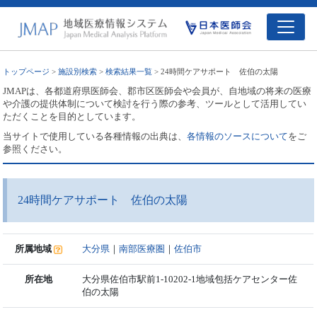
トップページ
>
施設別検索
>
検索結果一覧
> 24時間ケアサポート 佐伯の太陽
JMAPは、各都道府県医師会、郡市区医師会や会員が、自地域の将来の医療
や介護の提供体制について検討を行う際の参考、ツールとして活用してい
ただくことを目的としています。
当サイトで使用している各種情報の出典は、
各情報のソースについて
をご
参照ください。
24時間ケアサポート 佐伯の太陽
所属地域
大分県
｜
南部医療圏
｜
佐伯市
所在地
大分県佐伯市駅前1-10202-1地域包括ケアセンター佐
伯の太陽