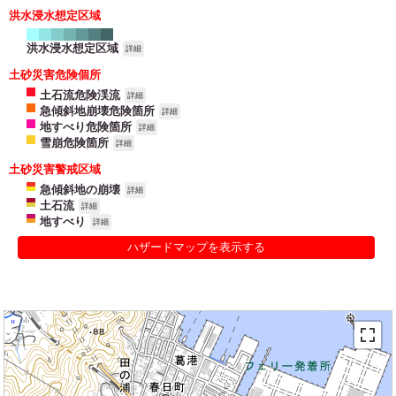
洪水浸水想定区域
洪水浸水想定区域
詳細
土砂災害危険個所
土石流危険渓流
詳細
急傾斜地崩壊危険箇所
詳細
地すべり危険箇所
詳細
雪崩危険箇所
詳細
土砂災害警戒区域
急傾斜地の崩壊
詳細
土石流
詳細
地すべり
詳細
ハザードマップを表示する