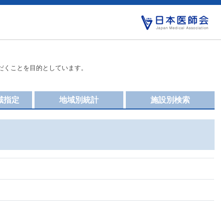
だくことを目的としています。
域指定
地域別統計
施設別検索