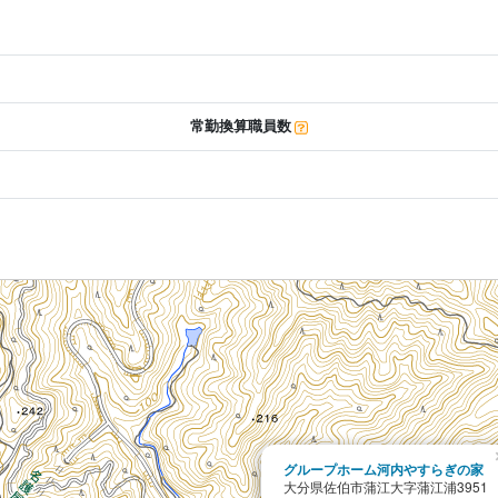
常勤換算職員数
グループホーム河内やすらぎの家
大分県佐伯市蒲江大字蒲江浦3951