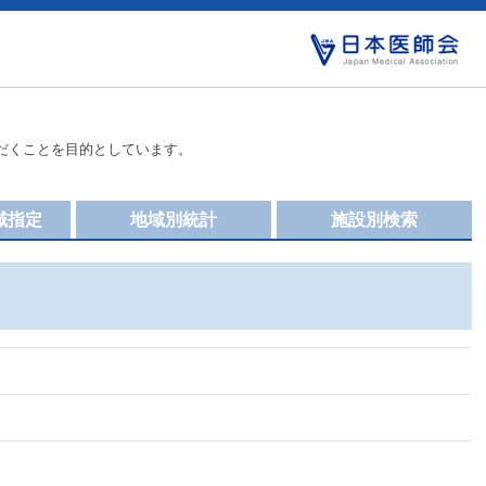
だくことを目的としています。
域指定
地域別統計
施設別検索