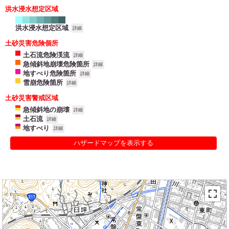
洪水浸水想定区域
洪水浸水想定区域
詳細
土砂災害危険個所
土石流危険渓流
詳細
急傾斜地崩壊危険箇所
詳細
地すべり危険箇所
詳細
雪崩危険箇所
詳細
土砂災害警戒区域
急傾斜地の崩壊
詳細
土石流
詳細
地すべり
詳細
ハザードマップを表示する