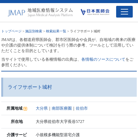
トップページ
>
施設別検索
>
検索結果一覧
> ライフサポート城村
JMAPは、各都道府県医師会、郡市区医師会や会員が、自地域の将来の医療
や介護の提供体制について検討を行う際の参考、ツールとして活用してい
ただくことを目的としています。
当サイトで使用している各種情報の出典は、
各情報のソースについて
をご
参照ください。
ライフサポート城村
所属地域
大分県
｜
南部医療圏
｜
佐伯市
所在地
大分県佐伯市大字長谷5727
介護サービ
小規模多機能型居宅介護