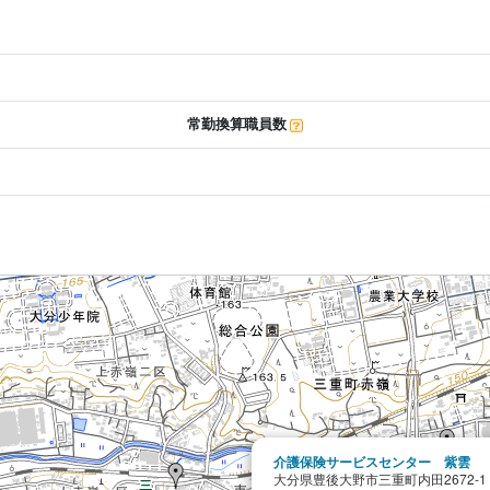
常勤換算職員数
介護保険サービスセンター 紫雲
大分県豊後大野市三重町内田2672-1