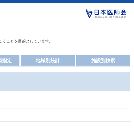
だくことを目的としています。
域指定
地域別統計
施設別検索