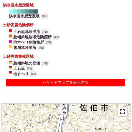
洪水浸水想定区域
洪水浸水想定区域
詳細
土砂災害危険個所
土石流危険渓流
詳細
急傾斜地崩壊危険箇所
詳細
地すべり危険箇所
詳細
雪崩危険箇所
詳細
土砂災害警戒区域
急傾斜地の崩壊
詳細
土石流
詳細
地すべり
詳細
ハザードマップを表示する