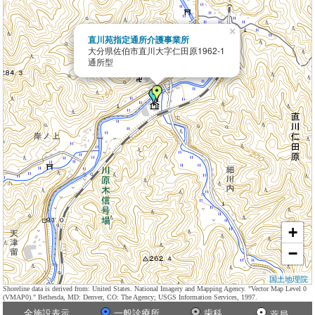
×
直川苑指定通所介護事業所
大分県佐伯市直川大字仁田原1962-1
通所型
+
−
国土地理院
Shoreline data is derived from: United States. National Imagery and Mapping Agency. "Vector Map Level 0
(VMAP0)." Bethesda, MD: Denver, CO: The Agency; USGS Information Services, 1997.
全施設表示
一般診療所
歯科
薬局