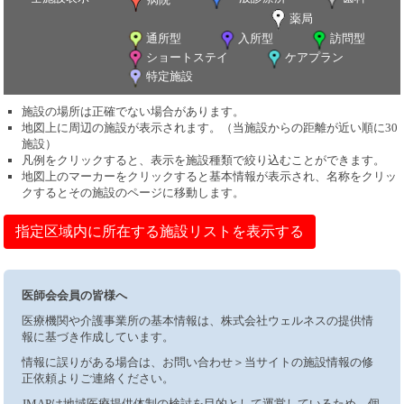
薬局
通所型
入所型
訪問型
ショートステイ
ケアプラン
特定施設
施設の場所は正確でない場合があります。
地図上に周辺の施設が表示されます。（当施設からの距離が近い順に30
施設）
凡例をクリックすると、表示を施設種類で絞り込むことができます。
地図上のマーカーをクリックすると基本情報が表示され、名称をクリッ
クするとその施設のページに移動します。
指定区域内に所在する施設リストを表示する
医師会会員の皆様へ
医療機関や介護事業所の基本情報は、株式会社ウェルネスの提供情
報に基づき作成しています。
情報に誤りがある場合は、お問い合わせ＞当サイトの施設情報の修
正依頼よりご連絡ください。
JMAPは地域医療提供体制の検討を目的として運営しているため、個