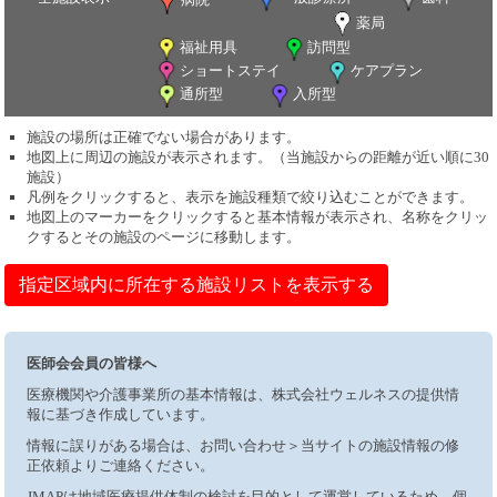
薬局
福祉用具
訪問型
ショートステイ
ケアプラン
通所型
入所型
施設の場所は正確でない場合があります。
地図上に周辺の施設が表示されます。（当施設からの距離が近い順に30
施設）
凡例をクリックすると、表示を施設種類で絞り込むことができます。
地図上のマーカーをクリックすると基本情報が表示され、名称をクリッ
クするとその施設のページに移動します。
指定区域内に所在する施設リストを表示する
医師会会員の皆様へ
医療機関や介護事業所の基本情報は、株式会社ウェルネスの提供情
報に基づき作成しています。
情報に誤りがある場合は、お問い合わせ＞当サイトの施設情報の修
正依頼よりご連絡ください。
JMAPは地域医療提供体制の検討を目的として運営しているため、個