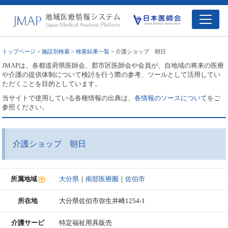
トップページ
>
施設別検索
>
検索結果一覧
> 介護ショップ 朝日
JMAPは、各都道府県医師会、郡市区医師会や会員が、自地域の将来の医療
や介護の提供体制について検討を行う際の参考、ツールとして活用してい
ただくことを目的としています。
当サイトで使用している各種情報の出典は、
各情報のソースについて
をご
参照ください。
介護ショップ 朝日
所属地域
大分県
｜
南部医療圏
｜
佐伯市
所在地
大分県佐伯市弥生井崎1254-1
介護サービ
特定福祉用具販売