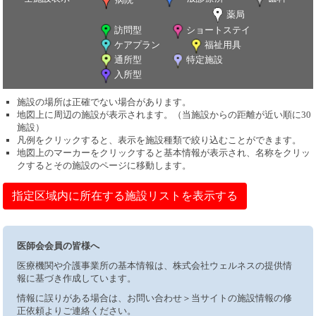
薬局
訪問型
ショートステイ
ケアプラン
福祉用具
通所型
特定施設
入所型
施設の場所は正確でない場合があります。
地図上に周辺の施設が表示されます。（当施設からの距離が近い順に30
施設）
凡例をクリックすると、表示を施設種類で絞り込むことができます。
地図上のマーカーをクリックすると基本情報が表示され、名称をクリッ
クするとその施設のページに移動します。
指定区域内に所在する施設リストを表示する
医師会会員の皆様へ
医療機関や介護事業所の基本情報は、株式会社ウェルネスの提供情
報に基づき作成しています。
情報に誤りがある場合は、お問い合わせ＞当サイトの施設情報の修
正依頼よりご連絡ください。