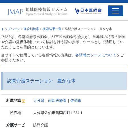
トップページ
>
施設別検索
>
検索結果一覧
> 訪問介護ステーション 豊かな木
JMAPは、各都道府県医師会、郡市区医師会や会員が、自地域の将来の医療
や介護の提供体制について検討を行う際の参考、ツールとして活用してい
ただくことを目的としています。
当サイトで使用している各種情報の出典は、
各情報のソースについて
をご
参照ください。
訪問介護ステーション 豊かな木
所属地域
大分県
｜
南部医療圏
｜
佐伯市
所在地
大分県佐伯市鶴岡西町1-234-1
介護サービ
訪問介護