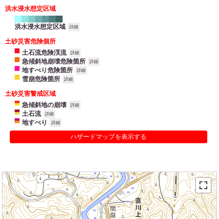
洪水浸水想定区域
洪水浸水想定区域
詳細
土砂災害危険個所
土石流危険渓流
詳細
急傾斜地崩壊危険箇所
詳細
地すべり危険箇所
詳細
雪崩危険箇所
詳細
土砂災害警戒区域
急傾斜地の崩壊
詳細
土石流
詳細
地すべり
詳細
ハザードマップを表示する