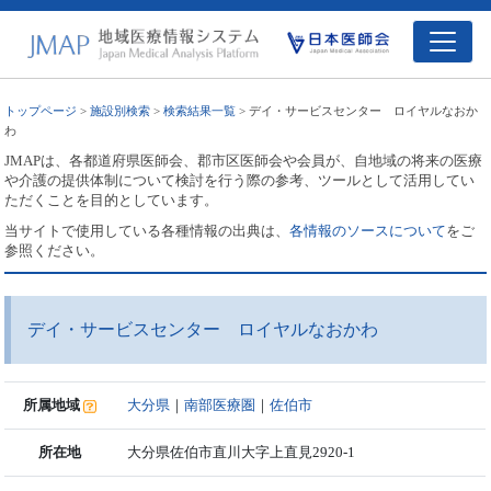
トップページ
>
施設別検索
>
検索結果一覧
> デイ・サービスセンター ロイヤルなおか
わ
JMAPは、各都道府県医師会、郡市区医師会や会員が、自地域の将来の医療
や介護の提供体制について検討を行う際の参考、ツールとして活用してい
ただくことを目的としています。
当サイトで使用している各種情報の出典は、
各情報のソースについて
をご
参照ください。
デイ・サービスセンター ロイヤルなおかわ
所属地域
大分県
｜
南部医療圏
｜
佐伯市
所在地
大分県佐伯市直川大字上直見2920-1