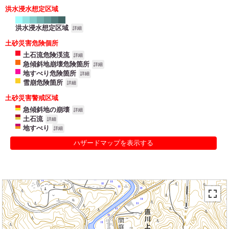
洪水浸水想定区域
洪水浸水想定区域
詳細
土砂災害危険個所
土石流危険渓流
詳細
急傾斜地崩壊危険箇所
詳細
地すべり危険箇所
詳細
雪崩危険箇所
詳細
土砂災害警戒区域
急傾斜地の崩壊
詳細
土石流
詳細
地すべり
詳細
ハザードマップを表示する