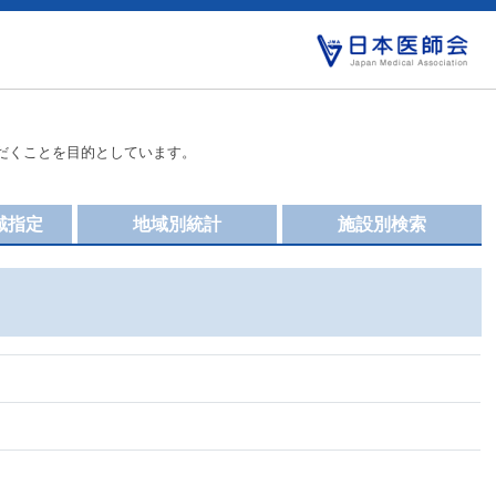
だくことを目的としています。
域指定
地域別統計
施設別検索