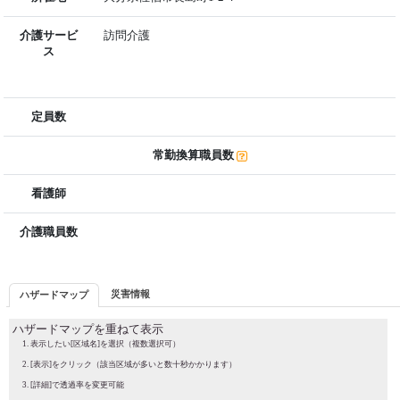
介護サービ
訪問介護
ス
定員数
常勤換算職員数
看護師
介護職員数
災害情報
ハザードマップ
ハザードマップを重ねて表示
表示したい[区域名]を選択（複数選択可）
[表示]をクリック（該当区域が多いと数十秒かかります）
[詳細]で透過率を変更可能