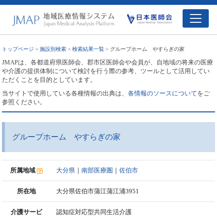
トップページ
>
施設別検索
>
検索結果一覧
> グループホーム やすらぎの家
JMAPは、各都道府県医師会、郡市区医師会や会員が、自地域の将来の医療
や介護の提供体制について検討を行う際の参考、ツールとして活用してい
ただくことを目的としています。
当サイトで使用している各種情報の出典は、
各情報のソースについて
をご
参照ください。
グループホーム やすらぎの家
所属地域
大分県
｜
南部医療圏
｜
佐伯市
所在地
大分県佐伯市蒲江蒲江浦3951
介護サービ
認知症対応型共同生活介護