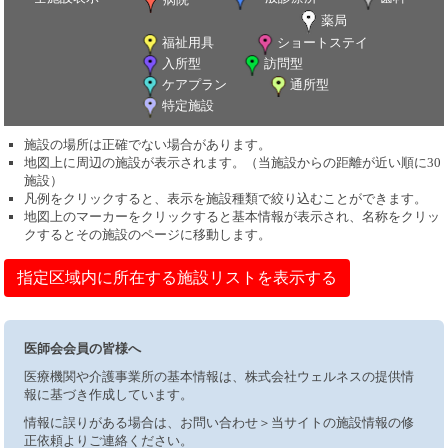
薬局
福祉用具
ショートステイ
入所型
訪問型
ケアプラン
通所型
特定施設
施設の場所は正確でない場合があります。
地図上に周辺の施設が表示されます。（当施設からの距離が近い順に30
施設）
凡例をクリックすると、表示を施設種類で絞り込むことができます。
地図上のマーカーをクリックすると基本情報が表示され、名称をクリッ
クするとその施設のページに移動します。
指定区域内に所在する施設リストを表示する
医師会会員の皆様へ
医療機関や介護事業所の基本情報は、株式会社ウェルネスの提供情
報に基づき作成しています。
情報に誤りがある場合は、お問い合わせ＞当サイトの施設情報の修
正依頼よりご連絡ください。