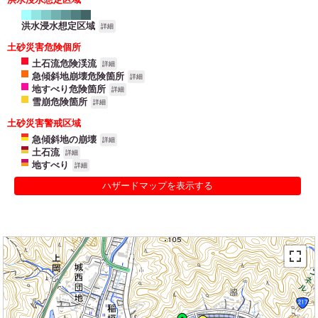
洪水浸水想定区域
詳細
土砂災害危険個所
土石流危険渓流
詳細
急傾斜地崩壊危険箇所
詳細
地すべり危険箇所
詳細
雪崩危険箇所
詳細
土砂災害警戒区域
急傾斜地の崩壊
詳細
土石流
詳細
地すべり
詳細
ハザードマップを表示する